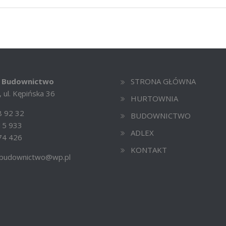
 Budownictwo
STRONA GŁÓWNA
 ul. Kępińska 36
HURTOWNIA
 92 32
BUDOWNICTWO
15 933
ADLEX
74 426
KONTAKT
.budownictwo@wp.pl