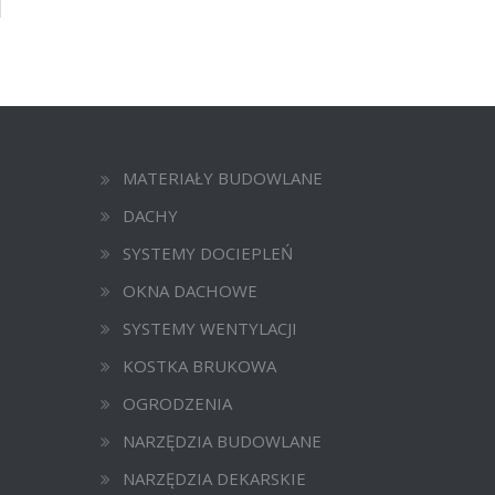
MATERIAŁY BUDOWLANE
DACHY
SYSTEMY DOCIEPLEŃ
OKNA DACHOWE
SYSTEMY WENTYLACJI
KOSTKA BRUKOWA
OGRODZENIA
NARZĘDZIA BUDOWLANE
NARZĘDZIA DEKARSKIE