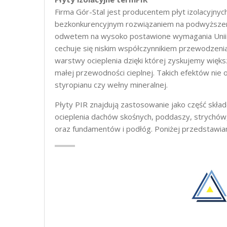
Firma Gór-Stal jest producentem płyt izolacyjny
bezkonkurencyjnym rozwiązaniem na podwyższen
odwetem na wysoko postawione wymagania Unii E
cechuje się niskim współczynnikiem przewodzeni
warstwy ocieplenia dzięki której zyskujemy więk
małej przewodności cieplnej. Takich efektów nie
styropianu czy wełny mineralnej.
Płyty PIR znajdują zastosowanie jako część skła
ocieplenia dachów skośnych, poddaszy, strychów,
oraz fundamentów i podłóg. Poniżej przedstawiam