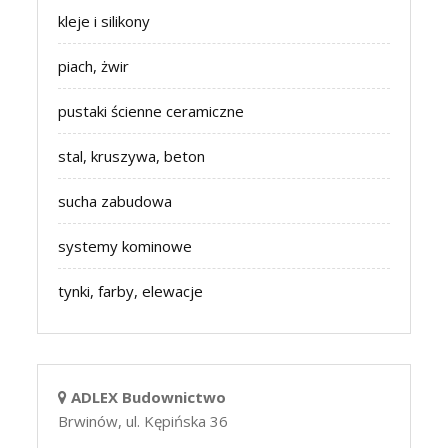
kleje i silikony
piach, żwir
pustaki ścienne ceramiczne
stal, kruszywa, beton
sucha zabudowa
systemy kominowe
tynki, farby, elewacje
ADLEX Budownictwo
Brwinów, ul. Kępińska 36