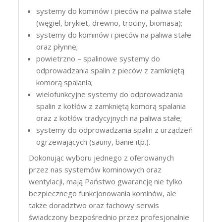
systemy do kominów i pieców na paliwa stałe
(węgiel, brykiet, drewno, trociny, biomasa);
systemy do kominów i pieców na paliwa stałe
oraz płynne;
powietrzno – spalinowe systemy do
odprowadzania spalin z pieców z zamkniętą
komorą spalania;
wielofunkcyjne systemy do odprowadzania
spalin z kotłów z zamkniętą komorą spalania
oraz z kotłów tradycyjnych na paliwa stałe;
systemy do odprowadzania spalin z urządzeń
ogrzewających (sauny, banie itp.).
Dokonując wyboru jednego z oferowanych
przez nas systemów kominowych oraz
wentylacji, mają Państwo gwarancję nie tylko
bezpiecznego funkcjonowania kominów, ale
także doradztwo oraz fachowy serwis
świadczony bezpośrednio przez profesjonalnie