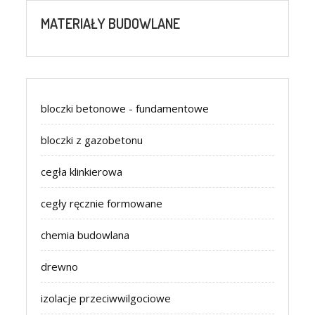
MATERIAŁY BUDOWLANE
bloczki betonowe - fundamentowe
bloczki z gazobetonu
cegła klinkierowa
cegły ręcznie formowane
chemia budowlana
drewno
izolacje przeciwwilgociowe