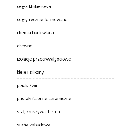
cegła klinkierowa
cegły ręcznie formowane
chemia budowlana
drewno
izolacje przeciwwilgociowe
kleje i silikony
piach, żwir
pustaki ścienne ceramiczne
stal, kruszywa, beton
sucha zabudowa