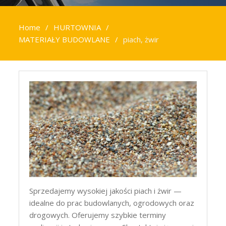
Home
HURTOWNIA
MATERIAŁY BUDOWLANE
piach, żwir
Sprzedajemy wysokiej jakości piach i żwir —
idealne do prac budowlanych, ogrodowych oraz
drogowych. Oferujemy szybkie terminy