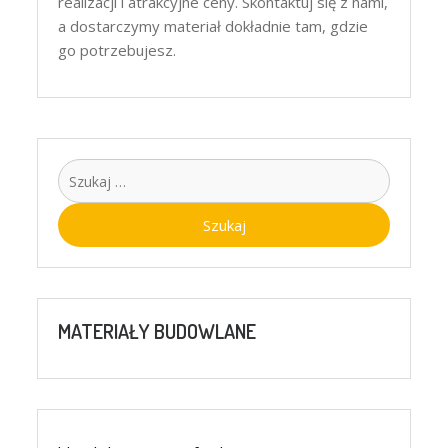
realizacji i atrakcyjne ceny. Skontaktuj się z nami,
a dostarczymy materiał dokładnie tam, gdzie
go potrzebujesz.
Szukaj:
MATERIAŁY BUDOWLANE