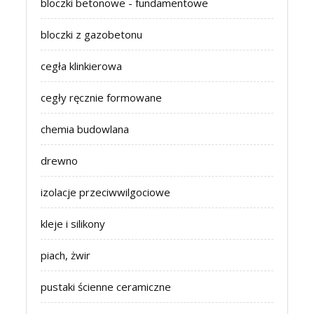
bloczki betonowe - fundamentowe
bloczki z gazobetonu
cegła klinkierowa
cegły ręcznie formowane
chemia budowlana
drewno
izolacje przeciwwilgociowe
kleje i silikony
piach, żwir
pustaki ścienne ceramiczne